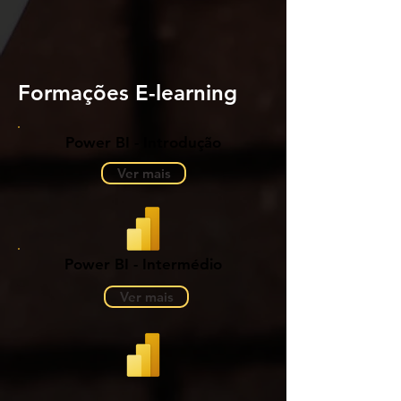
Formações E-learning
Power BI - Introdução
Ver mais
Power BI - Intermédio
Ver mais