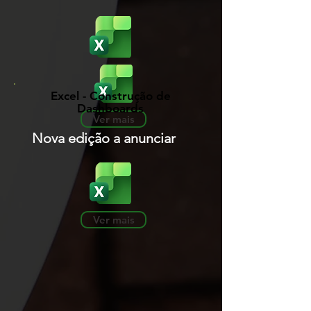
Excel - Construção de
Dashboards
Ver mais
Nova edição a anunciar
Ver mais