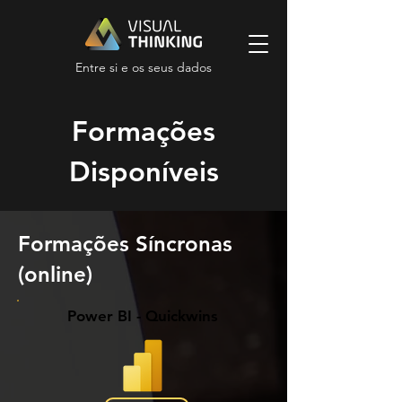
Entre si e os seus dados
Formações
Disponíveis
Formações Síncronas
(online)
Power BI - Quickwins