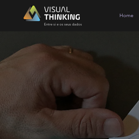
Home
Entre si e os seus dados
Inteligênc
Business 
para a s