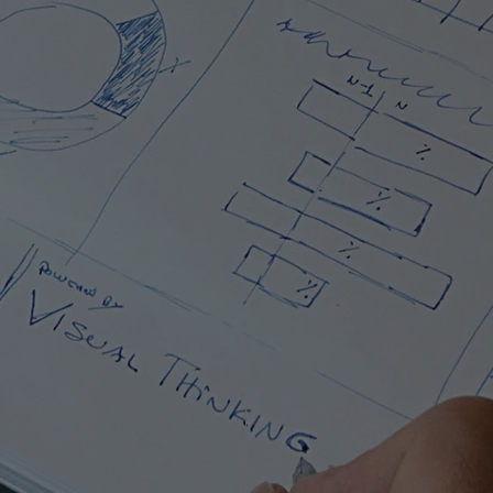
o e a otimização da sua atividade
entes e personalizadas.