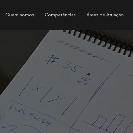
Quem somos
Competências
Áreas de Atuação
ia Artificial e
Intelligence
ua organizaç