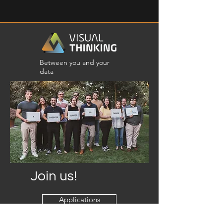
Between you and your
data
Join us!
Applications